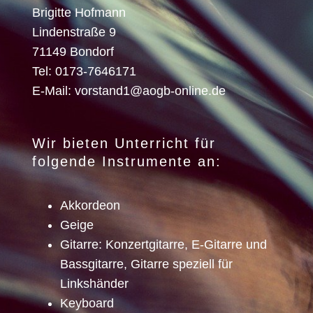
Brigitte Hofmann
Lindenstraße 9
71149 Bondorf
Tel: 0173-7646171
E-Mail:
vorstand1@aogb-online.de
Wir bieten Unterricht für
folgende Instrumente an:
Akkordeon
Geige
Gitarre: Konzertgitarre, E-Gitarre und
Bassgitarre, Gitarre speziell für
Linkshänder
Keyboard