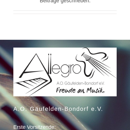
Beiträge geschrieben.
A.O. Gäufelden-Bondorf e.V.
Erste Vorsitzende: